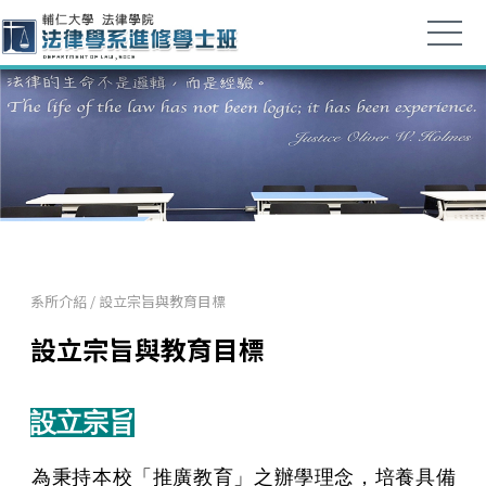
系所介紹
/
設立宗旨與教育目標
設立宗旨與教育目標
設立宗旨
​為秉持本校「推廣教育」之辦學理念，培養具備