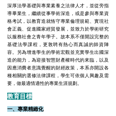
深厚法學基礎與專業素養之法律人才，並從旁指
導畢業生，繼續從事學術深造，或是參與專業資
格考試，以教育造就恪守專業倫理規範、實現社
會正義、促進國家經貿發展，並致力於學術研究
以服務社會之青年學子。故本系不僅開設完整的
基礎法學課程，更敦聘有熱心而真誠的師資陣
容。另為增進學生的學術宏觀並充實學生出國深
造的能力，為迎接智慧財產權時代的來臨，以及
因應消費者意識覺醒的財經政策，本系亦開設各
種相關的選修法律課程，學生可依個人興趣及需
要，做最適情適性的專業生涯規劃。​
教育目標
一、專業精緻化