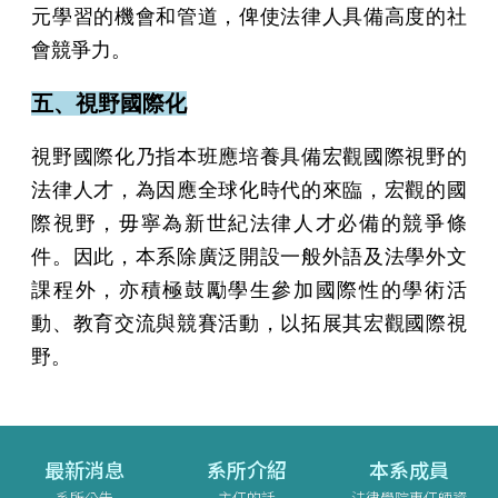
元學習的機會和管道，俾使法律人具備高度的社
會競爭力。
五、視野國際化
視野國際化乃指本班應培養具備宏觀國際視野的
法律人才，為因應全球化時代的來臨，宏觀的國
際視野，毋寧為新世紀法律人才必備的競爭條
件。因此，本系除廣泛開設一般外語及法學外文
課程外，亦積極鼓勵學生參加國際性的學術活
動、教育交流與競賽活動，以拓展其宏觀國際視
野。
最新消息
系所介紹
本系成員
系所公告
主任的話
法律學院專任師資