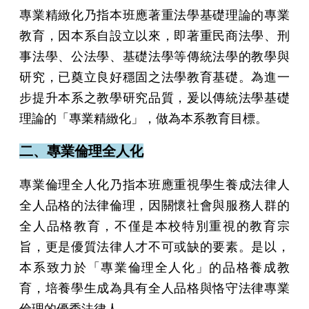
專業精緻化乃指本班應著重法學基礎理論的專業
教育，因本系自設立以來，即著重民商法學、刑
事法學、公法學、基礎法學等傳統法學的教學與
研究，已奠立良好穩固之法學教育基礎。為進一
步提升本系之教學研究品質，爰以傳統法學基礎
理論的「專業精緻化」，做為本系教育目標。
二、專業倫理全人化
專業倫理全人化乃指本班應重視學生養成法律人
全人品格的法律倫理，因關懷社會與服務人群的
全人品格教育，不僅是本校特別重視的教育宗
旨，更是優質法律人才不可或缺的要素。是以，
本系致力於「專業倫理全人化」的品格養成教
育，培養學生成為具有全人品格與恪守法律專業