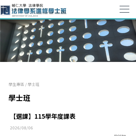
學生專區
/
學士班
學士班
【選課】115學年度課表
2026/08/06
more+