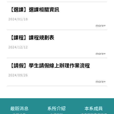
【選課】選課相關資訊
2024/01/18
more+
【課程】課程規劃表
2024/12/12
more+
【請假】學生請假線上辦理作業流程
2024/09/26
more+
最新消息
系所介紹
本系成員