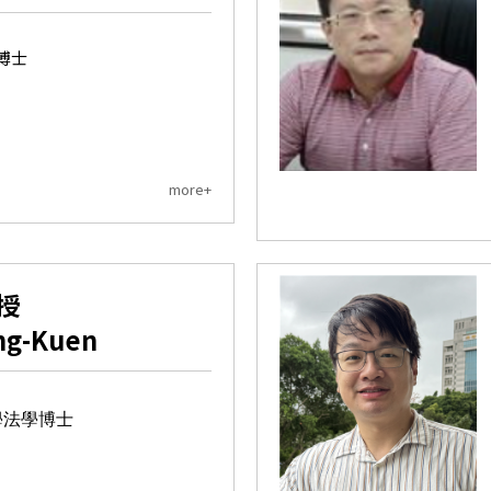
博士
more+
授
ng-Kuen
學法學博士