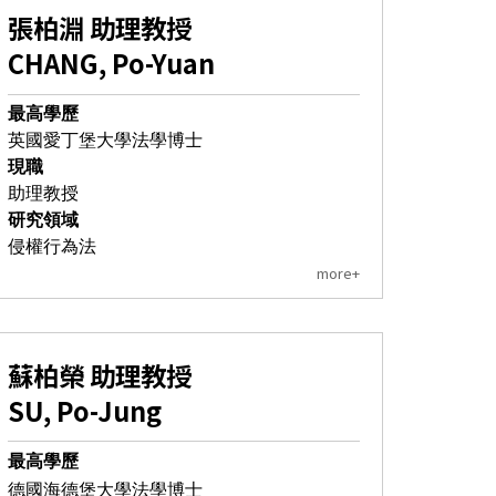
張柏淵 助理教授
CHANG, Po-Yuan
最高學歷
英國愛丁堡大學法學博士
現職
助理教授
研究領域
侵權行為法
more+
蘇柏榮 助理教授
SU, Po-Jung
最高學歷
德國海德堡大學法學博士