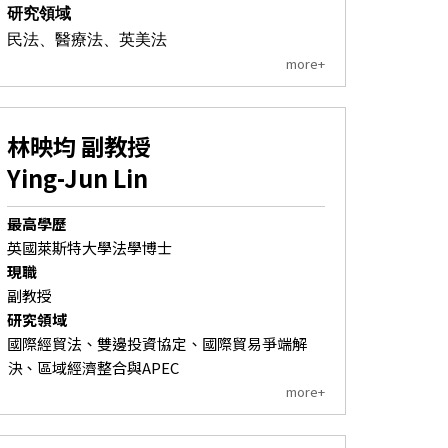
研究領域
民法、醫療法、英美法
more+
林映均 副教授
Ying-Jun Lin
最高學歷
英國萊斯特大學法學博士
現職
副教授
研究領域
國際經貿法、雙邊投資協定、國際貿易爭端解
決、區域經濟整合與APEC
more+