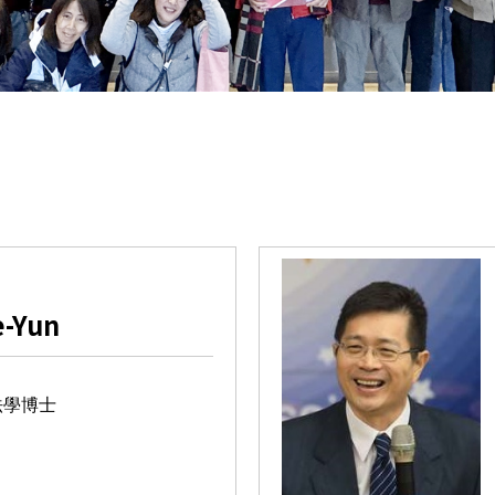
e-Yun
法學博士