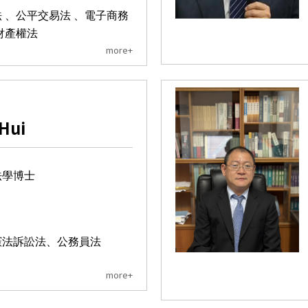
 、公平交易法 、電子商務
財產權法
more+
Hui
法學博士
憲法訴訟法、公務員法
more+