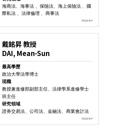
海商法、海事法 、保險法、海上保險法 、國
際私法 、法律倫理 、商事法
more+
戴銘昇 教授
DAI, Mean-Sun
最高學歷
政治大學法學博士
現職
教授兼進修部副部主任、法律學系進修學士
班主任
研究領域
證券交易法、公司法、金融法、商業會計法
more+