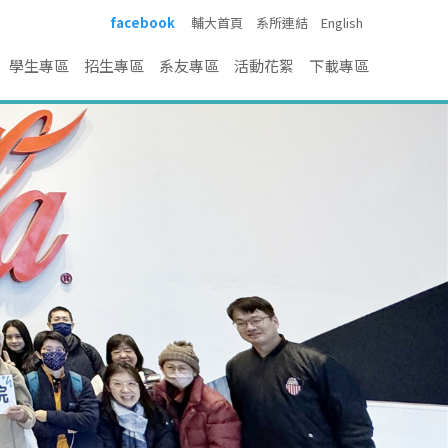
facebook
輔大首頁
系所連結
English
學生專區
招生專區
系友專區
活動花絮
下載專區