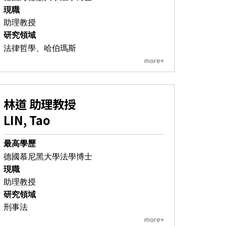
現職
助理教授
研究領域
法律哲學、哈伯瑪斯
more+
林道 助理教授
LIN, Tao
最高學歷
德國慕尼黑大學法學博士
現職
助理教授
研究領域
刑事法
more+