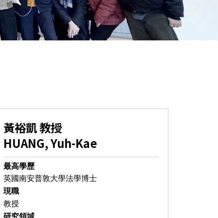
黃裕凱 教授
HUANG, Yuh-Kae
最高學歷
英國南安普敦大學法學博士
現職
教授
研究領域