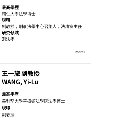
最高學歷
輔仁大學法學博士
現職
副教授；刑事法學中心召集人
；法務室主任
研究領域
刑法學
more+
王一旅 副教授
WANG, Yi-Lu
最高學歷
美利堅大學華盛頓法學院法學博士
現職
副教授