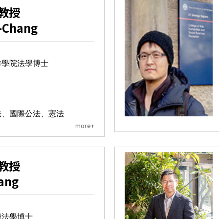
教授
-Chang
非學院法學博士
法、國際公法、憲法
more+
教授
Yang
學法學博士