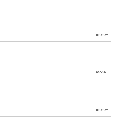
more+
more+
more+