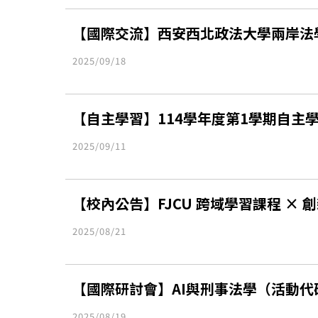
【國際交流】西安西北政法大學兩岸法
2025/09/18
【自主學習】114學年度第1學期自主學
2025/09/11
【校內公告】FJCU 跨域學習課程 ×
2025/08/21
【國際研討會】AI與刑事法學（活動代碼
2025/08/19