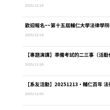
2025/12/19
歡迎報名~~第十五屆輔仁大學法律學院中
2025/12/18
【專題演講】準備考試的二三事（活動代
2025/11/26
【系友活動】20251213•輔仁百年 
2025/11/05