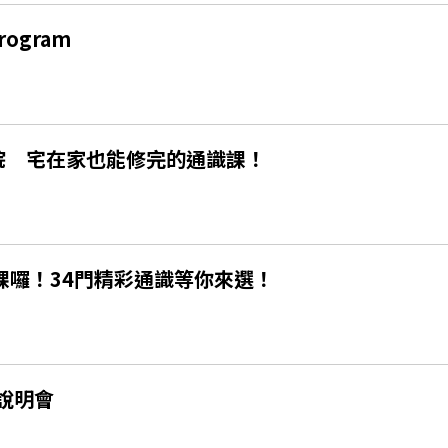
rogram
學院 宅在家也能修完的通識課！
課囉！34門精彩通識等你來選！
說明會