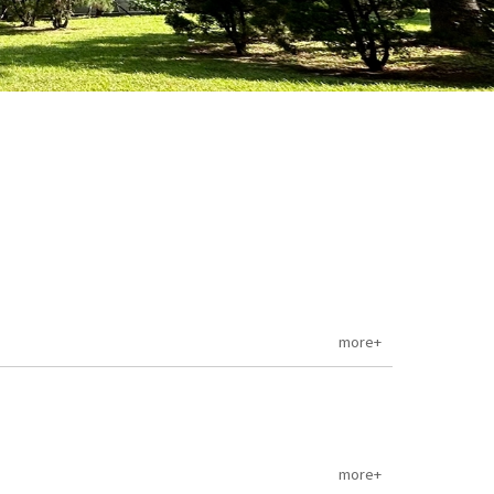
more+
more+