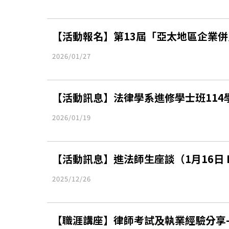
【活動報名】第13屆「亞太地區企業
2026/01/27
【活動訊息】法律學系進修學士班114
2026/01/19
【活動訊息】進法師生座談（1月16日 
2025/12/26
【職涯講座】律師考試及執業經驗分享–只