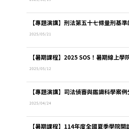
【專題演講】刑法第五十七條量刑基準的
2025/05/21
【暑期課程】2025 SOS！暑期線上
2025/05/12
【專題演講】司法偵審與鑑識科學案例分
2025/04/24
【暑期課程】114年度全國夏季學院開