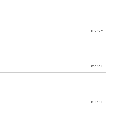
more+
more+
more+