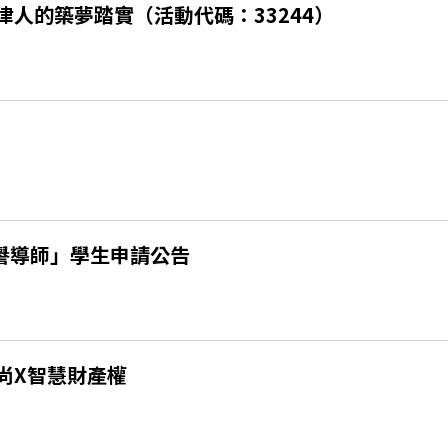
人的築夢踏實（活動代碼：33244）
譽導師」學生申請公告
尚X智慧財產權