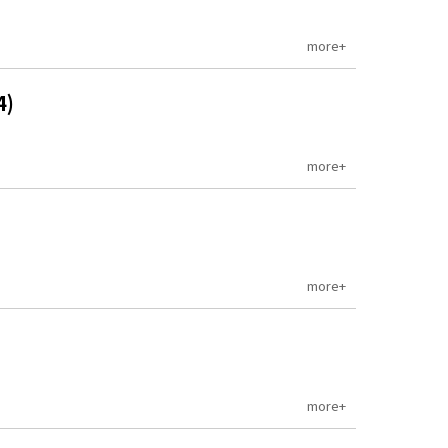
more+
)
more+
more+
more+