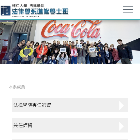
本系成員
法律學院專任師資
兼任師資