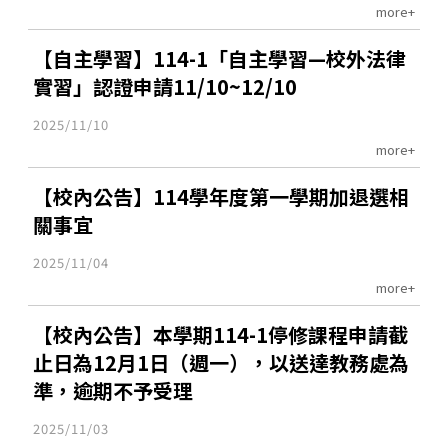
more+
【自主學習】114-1「自主學習—校外法律
實習」認證申請11/10~12/10
2025/11/10
more+
【校內公告】114學年度第一學期加退選相
關事宜
2025/11/04
more+
【校內公告】本學期114-1停修課程申請截
止日為12月1日（週一），以送達教務處為
準，逾期不予受理
2025/11/03