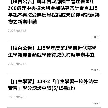
【校內公告】轉知內政部國土管理署重申
300億元中央擴大租金補貼專案計畫自115
年起不再接受無房屋稅籍或未保存登記建築
物之新案申請
2026/05/13
more+
【校內公告】115學年度第1學期進修部學
生學雜費各類就學優待減免補助申辦事宜
2026/05/13
more+
【自主學習】114-2「自主學習—校外法律
實習」學分認證申請(5/15截止)
2026/05/05
more+