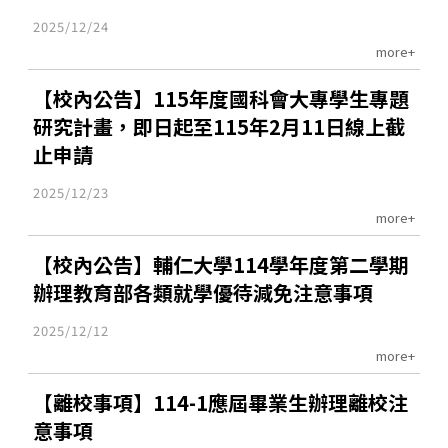
2025/12/24
more+
【校內公告】115年度國科會大專學生專題
研究計畫，即日起至115年2月11日線上截
止申請
2025/12/23
more+
【校內公告】輔仁大學114學年度第二學期
辦理教育部各類就學優待減免注意事項
2025/12/12
more+
【離校事項】114-1應屆畢業生辦理離校注
意事項