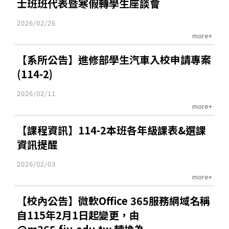
士班班代表暨寒假轉學生座談會
2026/02/26
more+
【系所公告】進修部學生汽車入校申請專案
(114-2)
2026/02/11
more+
【課程資訊】114-2本班各年級課表&選課
資訊提醒
2026/02/03
more+
【校內公告】微軟Office 365服務網域名稱
自115年2月1日起變更，由