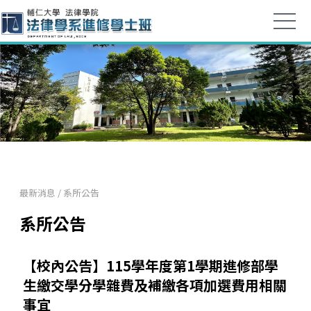
最新消息
/
系所公告
系所公告
【校內公告】115學年度第1學期進修部學
生繳交學分學雜費及補繳各項加選費用相關
事宜