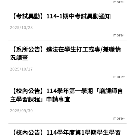
more+
【考試異動】114-1期中考試異動通知
2025/10/28
more+
【系所公告】進法在學生打工或專/兼職情
況調查
2025/10/17
more+
【校內公告】114學年第一學期「磨課師自
主學習課程」申請事宜
2025/09/30
more+
【校內公告】114學年度第1學期學生學習