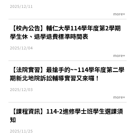
2025/12/11
more+
【校內公告】輔仁大學114學年度第2學期
學生休、退學退費標準時間表
2025/12/04
more+
【法院實習】最搶手的~~114學年度第二學
期新北地院訴訟輔導實習又來囉！
2025/12/03
more+
【課程資訊】114-2進修學士班學生選課須
知
2025/11/25