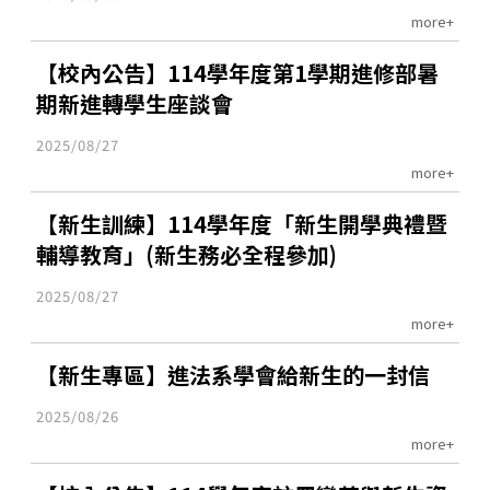
more+
【校內公告】114學年度第1學期進修部暑
期新進轉學生座談會
2025/08/27
more+
【新生訓練】114學年度「新生開學典禮暨
輔導教育」(新生務必全程參加)
2025/08/27
more+
【新生專區】進法系學會給新生的一封信
2025/08/26
more+