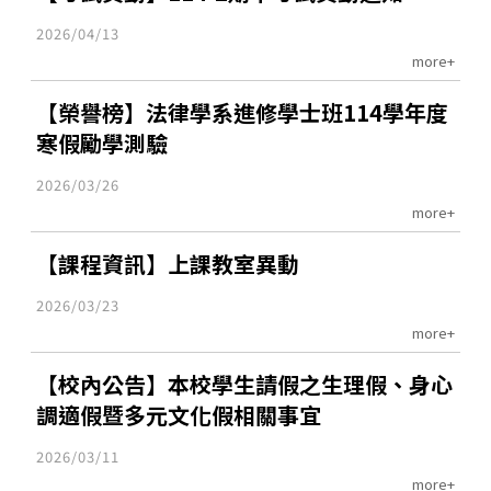
2026/04/13
more+
【榮譽榜】法律學系進修學士班114學年度
寒假勵學測驗
2026/03/26
more+
【課程資訊】上課教室異動
2026/03/23
more+
【校內公告】本校學生請假之生理假、身心
調適假暨多元文化假相關事宜
2026/03/11
more+