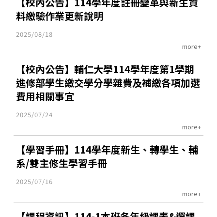
【校內公告】114學年度註冊變革與新生資
料繳驗作業更新說明
2025/08/18
more+
【校內公告】輔仁大學114學年度第1學期
進修部學生繳交學分學雜費及補繳各項加選
費用相關事宜
2025/07/24
more+
【學習手冊】114學年度新生、轉學生、輔
系/雙主修生學習手冊
2025/07/16
more+
【課程資訊】114-1本班各年級課表&選課