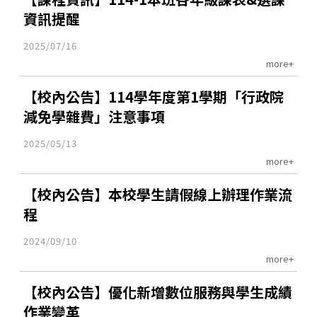
資訊提醒
2025/07/16
more+
【校內公告】114學年度第1學期「行政院
減免學雜費」注意事項
2025/05/13
more+
【校內公告】本校學生請假線上辦理作業流
程
2024/09/10
more+
【校內公告】優化新增數位服務與學生成績
作業變革