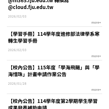
@m365.fju.edu.tw 轉換為
@cloud.fju.edu.tw
2026/02/03
more+
【學習手冊】114學年度進修部法律學系寒
轉生學習手冊
2026/02/03
more+
【校內公告】115年度「學海飛颺」與「學
海惜珠」計畫申請作業公告
2026/01/28
more+
【校內公告】114學年度第2學期學生學習
成果發表補助申請