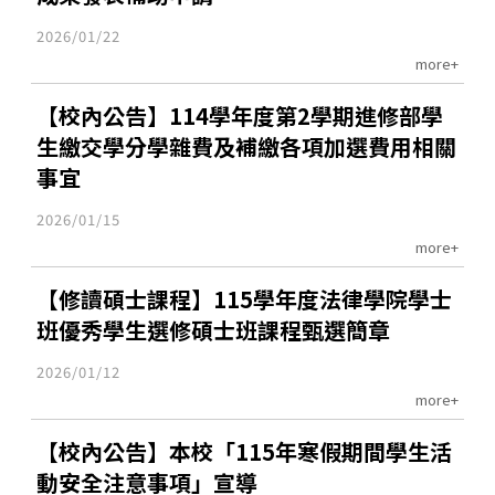
2026/01/22
more+
【校內公告】114學年度第2學期進修部學
生繳交學分學雜費及補繳各項加選費用相關
事宜
2026/01/15
more+
【修讀碩士課程】115學年度法律學院學士
班優秀學生選修碩士班課程甄選簡章
2026/01/12
more+
【校內公告】本校「115年寒假期間學生活
動安全注意事項」宣導