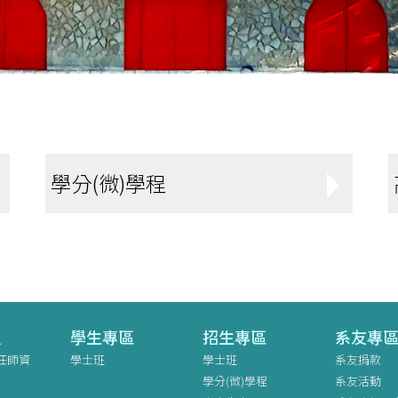
學分(微)學程
員
學生專區
招生專區
系友專
任師資
學士班
學士班
系友捐款
學分(微)學程
系友活動