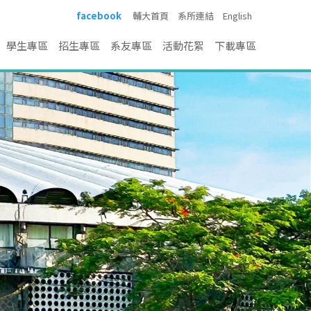
facebook
輔大首頁
系所連結
English
學生專區
招生專區
系友專區
活動花絮
下載專區