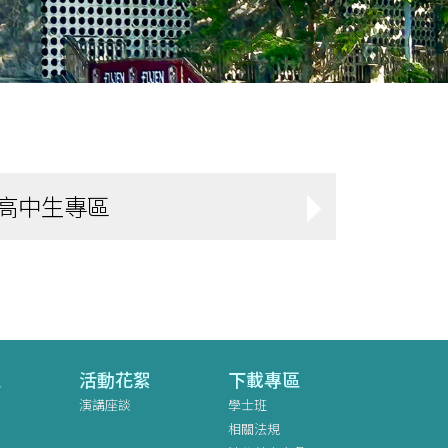
高中生專區
區
活動花絮
下載專區
演講座談
學士班
相關法規