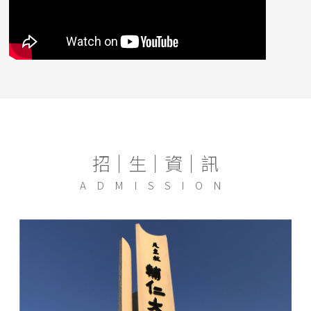
招│生│資│訊
ADMISSION