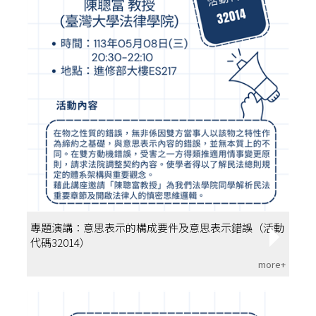
專題演講：意思表示的構成要件及意思表示錯誤（活動
代碼32014）
more+