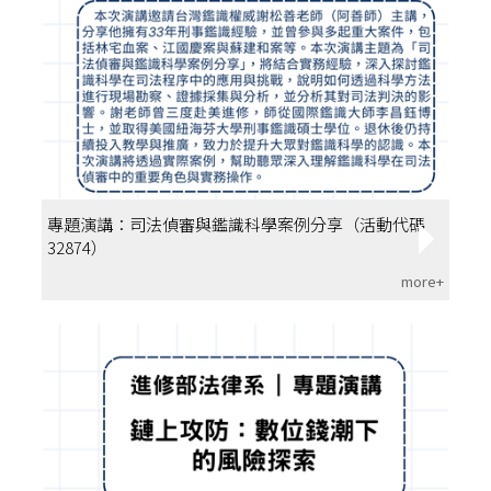
專題演講：司法偵審與鑑識科學案例分享（活動代碼
32874）
more+