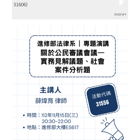
31606）
more+