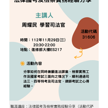
職涯講座：法律國考及檢察實務經驗分享（活動代碼