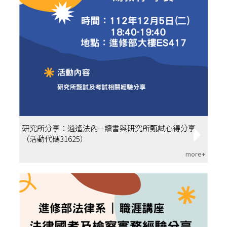
研究所分享：逍遙法內—讀書與研究所甄試心得分享
（活動代碼31625）
more+