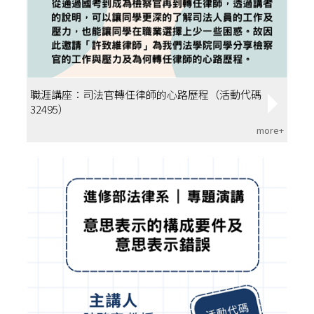
職涯講座：司法官轉任律師的心路歷程（活動代碼
32495）
more+