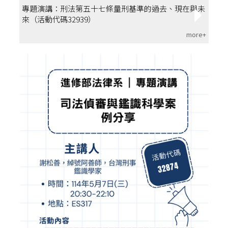
專題演講：刑法第五十七條量刑基準的過去、現在與未
來（活動代碼32939）
more+