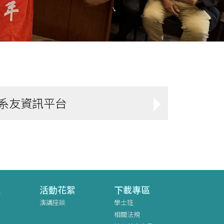
系友資訊平台
區
活動花絮
下載專區
演講座談
學士班
相關法規