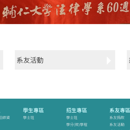
系友活動
員
學生專區
招生專區
系友專
任師資
學士班
學士班
系友捐款
學分(微)學程
系友活動