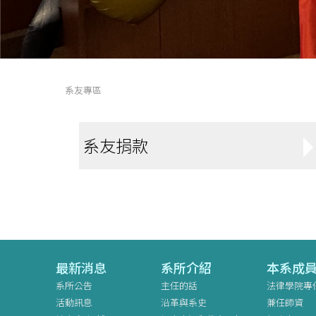
系友專區
系友捐款
最新消息
系所介紹
本系成
系所公告
主任的話
法律學院專
活動訊息
沿革與系史
兼任師資