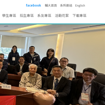
facebook
輔大首頁
系所連結
English
學生專區
招生專區
系友專區
活動花絮
下載專區