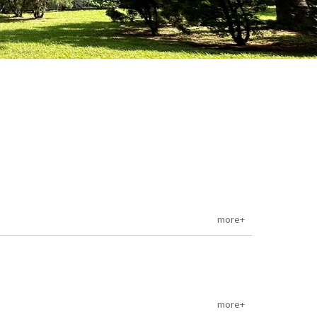
more+
more+