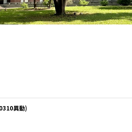
0310異動)