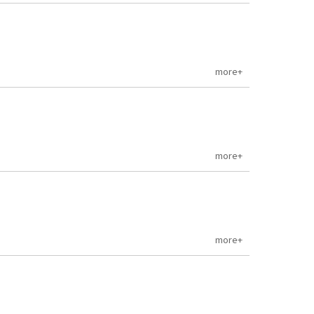
more+
more+
more+