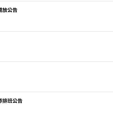
開放公告
師排班公告