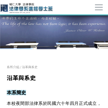
系所介紹
/
沿革與系史
沿革與系史
本系簡史
本校夜間部法律系於民國六十年四月正式成立，