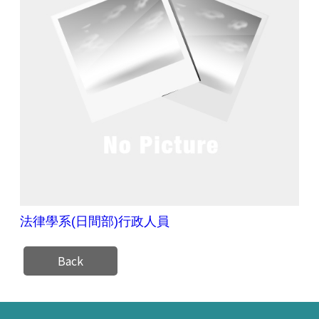
法律學系(日間部)行政人員
Back