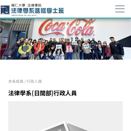
本系成員
/
行政人員
法律學系(日間部)行政人員