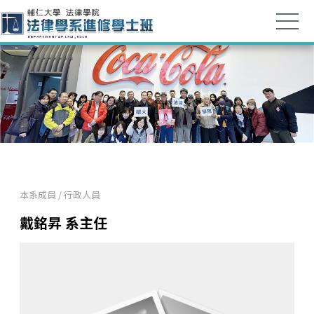
本系成員
/
行政人員
戴銘昇 系主任