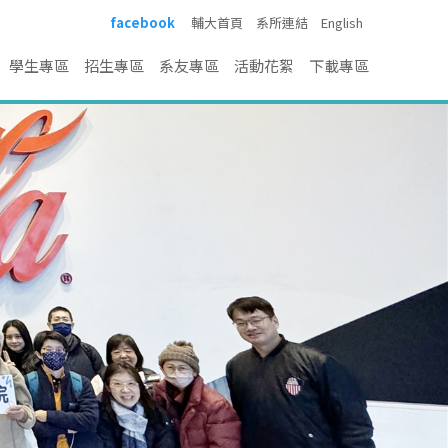
facebook
輔大首頁
系所連結
English
學生專區
招生專區
系友專區
活動花絮
下載專區