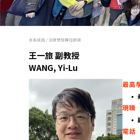
本系成員
/
法律學院專任師資
王一旅 副教授
WANG, Yi-Lu
最高
現職
電