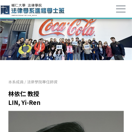
本系成員
/
法律學院專任師資
林依仁 教授
LIN, Yi-Ren