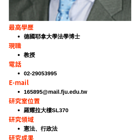
最高學歷
德國耶拿大學法學博士
現職
教授
電話
02-29053995
E-mail
165895@mail.fju.edu.tw
研究室位置
羅耀拉大樓SL370
研究領域
憲法、行政法
研究成果