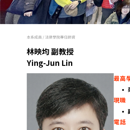
本系成員
/
法律學院專任師資
林映均 副教授
Ying-Jun Lin
最高
現職
電話