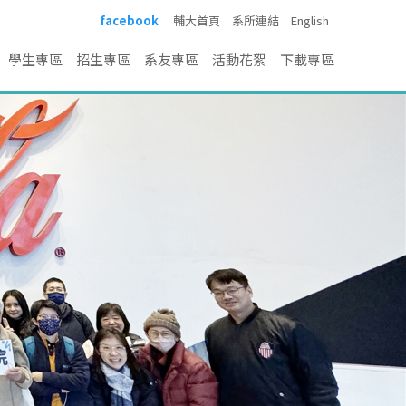
facebook
輔大首頁
系所連結
English
學生專區
招生專區
系友專區
活動花絮
下載專區