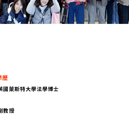
學歷
英國萊斯特大學法學博士
副教授