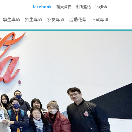
facebook
輔大首頁
系所連結
English
學生專區
招生專區
系友專區
活動花絮
下載專區