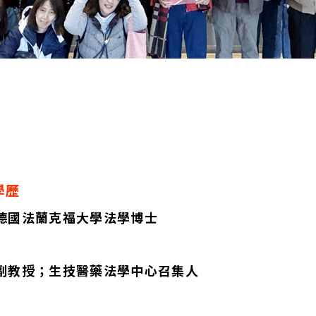
學歷
德國法蘭克福大學法學博士
副教授；生技醫藥法學中心召集人
話