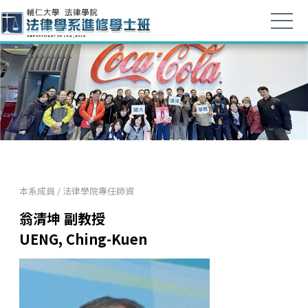
本系成員
/
法律學院專任師資
翁清坤 副教授
UENG, Ching-Kuen