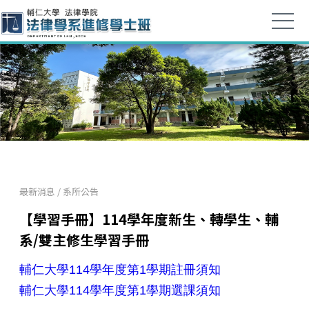
最新消息
/
系所公告
【學習手冊】114學年度新生、轉學生、輔
系/雙主修生學習手冊
輔仁大學114學年度第1學期註冊須知
輔仁大學114學年度第1學期選課須知