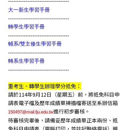
-----------------------------------
大一新生學習手冊
-----------------------------------
轉學生學習手冊
-----------------------------------
輔系/雙主修生學習手冊
-----------------------------------
轉系生學習手冊
-----------------------------------
重考生、轉學生辦理學分抵免：
請於114年9月12日（星期五）前，將抵免科目申
請表電子檔及歷年成績單掃描檔寄送至系辦信箱
進行初步審核。
150497@mail.fju.edu.tw
待審核完畢後，請備妥歷年成績單正本兩份、抵
免科目申請表（電腦打印，並註記聯絡電話）親