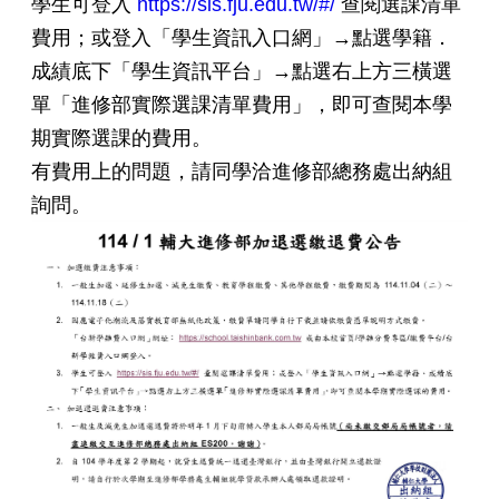
學生可登入
https://sis.fju.edu.tw/#/
查閱選課清單
費用；或登入「學生資訊入口網」→點選學籍．
成績底下「學生資訊平台」→點選右上方三橫選
單「進修部實際選課清單費用」，即可查閱本學
期實際選課的費用。
有費用上的問題，請同學洽進修部總務處出納組
詢問。