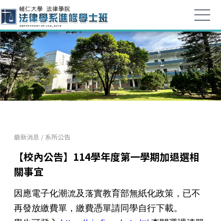
最新消息
/
系所公告
【校內公告】114學年度第一學期加退選相
關事宜
因應電子化潮流及落實教育部無紙化政策，已不
再發放繳費單，繳費憑單請同學自行下載。