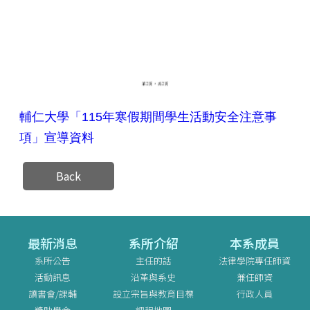
輔仁大學「115年寒假期間學生活動安全注意事
項」宣導資料
Back
最新消息
系所介紹
本系成員
系所公告
主任的話
法律學院專任師資
活動訊息
沿革與系史
兼任師資
讀書會/課輔
設立宗旨與教育目標
行政人員