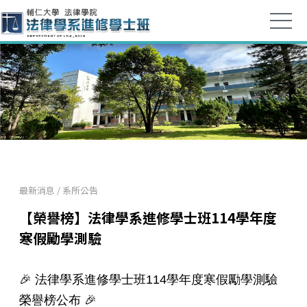
最新消息
/
系所公告
【榮譽榜】法律學系進修學士班114學年度
寒假勵學測驗
🎉 法律學系進修學士班114學年度寒假勵學測驗
榮譽榜公布 🎉