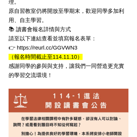
理。
原自習教室仍將開放至學期末，歡迎同學多加利
用、自主學習。
📚 讀書會報名詳情與方式
請至以下連結查看並填寫報名表單：
👉 https://reurl.cc/GGVWN3
（報名時間截止至114.11.10）
感謝同學的參與與支持，讓我們一同營造更充實
的學習交流環境！