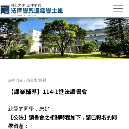
最新消息
/
讀書會/課輔
【課業輔導】114-1進法讀書會
親愛的同學，您好：
【公法】讀書會之相關時程如下，請已報名的同
學留意：