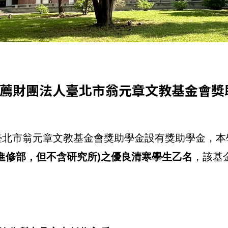
推薦財團法人臺北市翁元章文教基金會獎助學
臺北市翁元章文教基金會獎助學金設有獎助學金，本
進修部，但不含研究所)
之優良清寒學生乙名
，該基