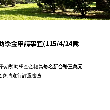
金申請事宜(115/4/24截
學期獎助學金金額為
每名新台幣三萬元
金會將進行評選審查。