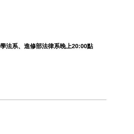
(學法系、進修部法律系晚上20:00點