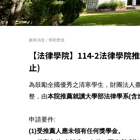
最新消息
/
獎助學金
【法律學院】114-2法律學院
止)
為鼓勵全國優秀之清寒學生，財團法人
整，由
本院推薦就讀大學部法律學系(含
申請要件:
(1)受推薦人應未領有任何獎學金。