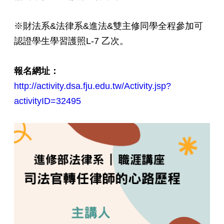
※財法系&法律系&進法&雙主修同學全程參加可
認證學生學習護照L-7 乙次。
報名網址
：
http://activity.dsa.fju.edu.tw/Activity.jsp?
activityID=32495