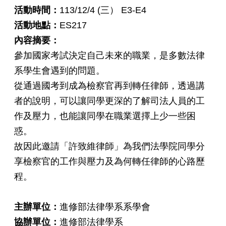
活動時間：
113/12/4 (三） E3-E4
活動地點：
ES217
內容摘要：
參加國家考試決定自己未來的職業，是多數法律
系學生會遇到的問題。
從通過國考到成為檢察官再到轉任律師，透過講
者的說明，可以讓同學更深的了解司法人員的工
作及壓力，也能讓同學在職業選擇上少一些困
惑。
故因此邀請「許致維律師」為我們法學院同學分
享檢察官的工作與壓力及為何轉任律師的心路歷
程。
主辦單位：
進修部法律學系系學會
協辦單位：
進修部法律學系