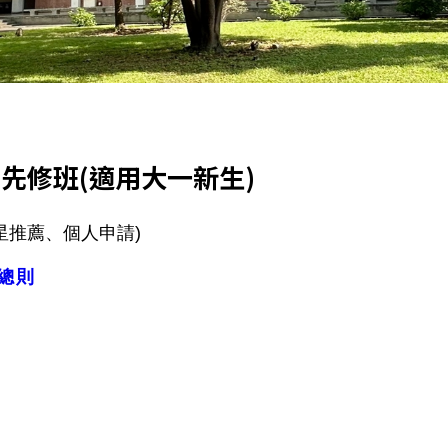
先修班(適用大一新生)
星推薦、個人申請)
法總則