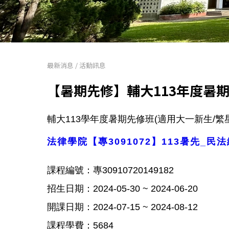
最新消息
/
活動訊息
【暑期先修】輔大113年度暑期
輔大113學年度暑期先修班(適用大一新生/繁
法律學院【專3091072】113暑先_民
課程編號：專30910720149182
招生日期：2024-05-30 ~ 2024-06-20
開課日期：2024-07-15 ~ 2024-08-12
課程學費：5684