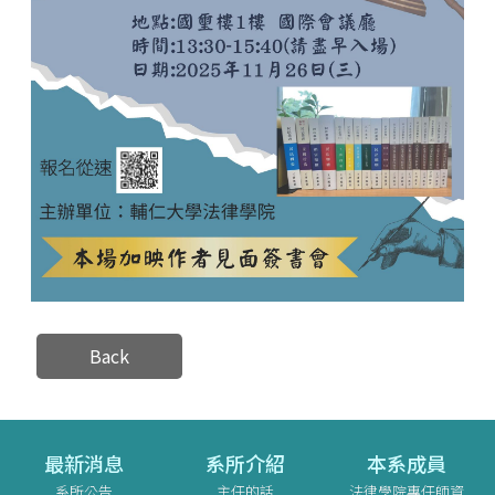
Back
最新消息
系所介紹
本系成員
系所公告
主任的話
法律學院專任師資