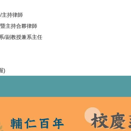
/主持律師
長暨主持合夥律師
系/副教授兼系主任
喔)