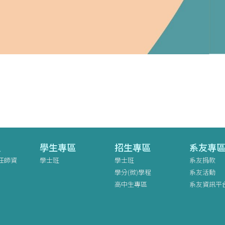
員
學生專區
招生專區
系友專
任師資
學士班
學士班
系友捐款
學分(微)學程
系友活動
高中生專區
系友資訊平