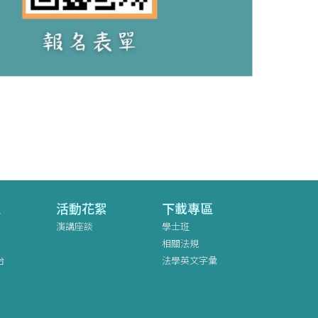
區
活動花絮
下載專區
演講座談
學士班
相關法規
台
法學英文字彙