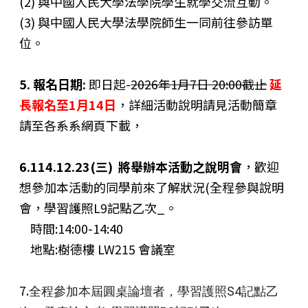
(2) 與中國人民大學法學院學生就學交流互動。
(3) 與中國人民大學法學院師生一同前往參訪單
位。
5. 報名日期:
即日起-
2026年1月7日 20:00截止
延
長報名至1月14日
，
詳細活動說明請見活動簡章
請至各系系網頁下載，
6.114.12.23(三) 將舉辦本活動之說明會
，歡迎
想參加本活動的同學前來了解狀況(全程參與說明
會，學習護照L9記點乙次_。
時間:14:00-14:40
地點:樹德樓 LW215 會議室
7.
全程參加本屆圓桌論壇者，學習護照S4記點乙