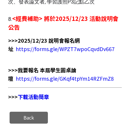
次、發表論文者,
學習護照P3記點乙次
<經費補助> 將於2025/12/23 活動說明會
8.
公告
>>>2025/12/23
說明會報名網
址
https://forms.gle/WPZT7wpoCqvdDv667
>>>我要報名 本屆學生圓桌論
壇
https://forms.gle/GKqf4tpYm14RZFmZ8
>>>
下載活動簡章
Back