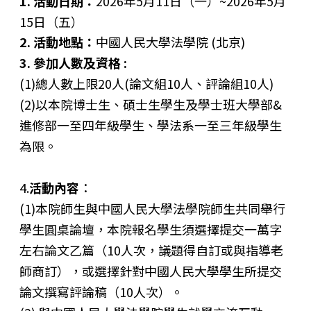
1. 活動日期：
2026年5月11日（一）~2026年5月
15日（五）
2. 活動地點：
中國人民大學法學院
(
北京
)
3. 參加人數及資格 :
(1)總人數上限20人(論文組10人、評論組10人)
(2)以本院博士生、碩士生學生及學士班大學部&
進修部一至四年級學生、學法系一至三年級學生
為限。
4.
活動內容
：
(1)本院師生與中國人民大學法學院師生共同舉行
學生圓桌論壇，本院報名學生須選擇提交一萬字
左右論文乙篇（10人次，議題得自訂或與指導老
師商訂），或選擇針對中國人民大學學生所提交
論文撰寫評論稿（10人次）。