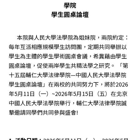
學院
學生圓桌論壇
本院與人民大學法學院為姐妹院，兩院約定：
每年互派相應規模學生訪問團，定期共同舉辦以
學生為主體的學生學術圓桌會議，希冀藉由學生
圓桌論壇，促使兩岸學生共精法學之研究。 「第
十五屆輔仁大學法律學院—中國人民大學法學院
學生圓桌論壇」在兩校的共同努力下，將於2026
年5月11日（一）~2026年5月15日（五）在北京
中國人民大學法學院舉行，輔仁大學法律學院誠
摯邀請同學們共同參與盛會!