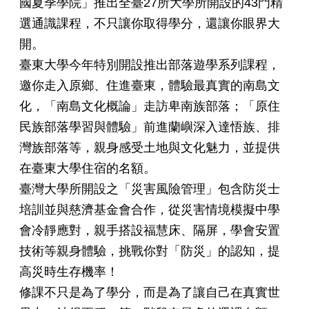
國夏季學院」推出全臺27所大學所開設的43門精
選通識課程，不只讓你取得學分，還讓你眼界大
開。
臺東大學今年特別開設推出部落遊學系列課程，
邀你走入原鄉、住進臺東，體驗最真實的南島文
化，「南島文化概論」走訪卑南族部落；「原住
民族部落學習與體驗」前進蘭嶼深入達悟族、排
灣族部落等，親身感受土地與文化魅力，並提供
在臺東大學住宿的名額。
臺灣大學所開設之「災害風險管理」包含防災士
培訓並與慈濟基金會合作，從災害情境模擬中學
會冷靜應對，親手搭設福慧床、隔屏，學會安置
技術等親身體驗，挑戰你對「防災」的認知，提
高災時生存機率！
修課不只是為了學分，而是為了讓自己在真實世