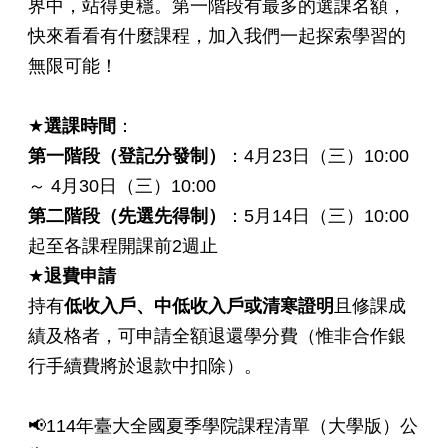
界中，站得更穩。第一階段有最多的選課名額，
快來看看有什麼課程，加入我們一起探索學習的
無限可能！
★
選課時間
：
第一階段（登記分發制）
：4月23日（三）10:00
～ 4月30日（三）10:00
第二階段（先選先得制）
：5月14日（三）10:00
起至各課程開課前2週止
★
退費申請
持有
低收入戶、中低收入戶或清寒證明
且修課成
績及格者，可申請全額退還學分費（惟非合作銀
行手續費將於退款中扣除）。
📢114年臺大全國夏季學院課程清單（大學版）公