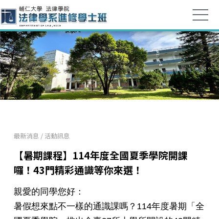
最新消息
/
活動訊息
【暑期課程】114年度全國夏季學院開課
囉！43門精彩通識等你來選！
親愛的同學您好：
暑假想來點不一樣的通識課嗎？114年度暑期「全