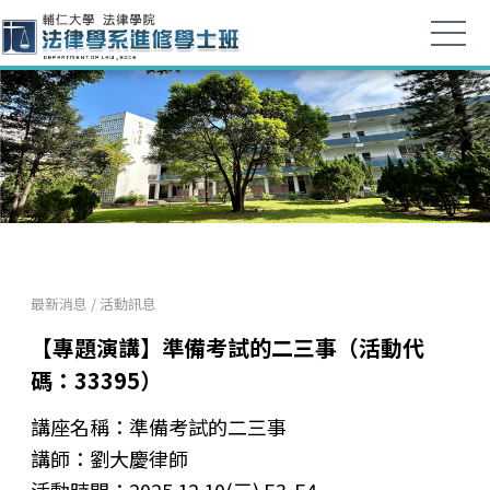
最新消息
/
活動訊息
【專題演講】準備考試的二三事（活動代
碼：33395）
講座名稱：準備考試的二三事
講師：劉大慶律師