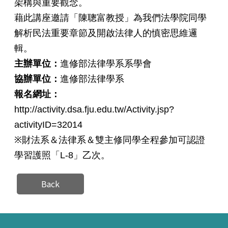
架構與重要觀念。
藉此講座邀請「陳聰富教授」為我們法學院同學
解析民法重要章節及開啟法律人的慎密思維邏
輯。
主辦單位：
進修部法律學系系學會
協辦單位：
進修部法律學系
報名網址：
http://activity.dsa.fju.edu.tw/Activity.jsp?
activityID=32014
※財法系＆法律系＆雙主修同學全程參加可認證
學習護照「L-8」乙次。
Back