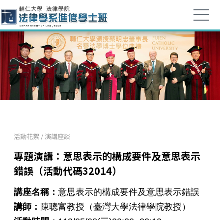
活動花絮
/
演講座談
專題演講：意思表示的構成要件及意思表示
錯誤（活動代碼32014）
講座名稱：
意思表示的構成要件及意思表示錯誤
講師：
陳聰富教授（臺灣大學法律學院教授）