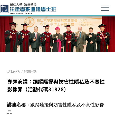
活動花絮
/
演講座談
專題演講：跟蹤騷擾與妨害性隱私及不實性
影像罪（活動代碼31928）
講座名稱：
跟蹤騷擾與妨害性隱私及不實性影像
罪