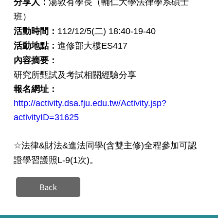
分享人：
湯敦有學長（輔仁大學法律學系碩士
班）
活動時間：
112/12/5(二) 18:40-19-40
活動地點：
進修部大樓ES417
內容摘要：
研究所甄試及考試相關經驗分享
報名網址：
http://activity.dsa.fju.edu.tw/Activity.jsp?
activityID=31625
☆法律&財法&進法同學(含雙主修)全程參加可認
證學習護照L-9(1次)。
Back