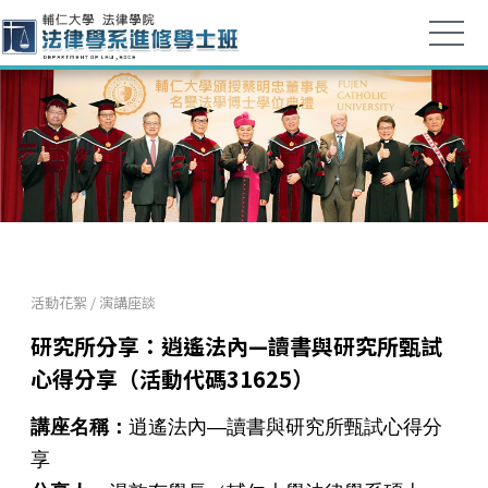
活動花絮
/
演講座談
研究所分享：逍遙法內—讀書與研究所甄試
心得分享（活動代碼31625）
講座名稱：
逍遙法內—
讀書與研究所甄試心得分
享