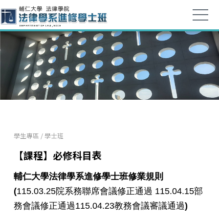
學生專區
/
學士班
【課程】必修科目表
輔仁大學法律學系進修學士班修業規則
(
115.03.25院系務聯席會議修正通過 115.04.15部
務會議修正通過115.04.23教務會議審議通過
)