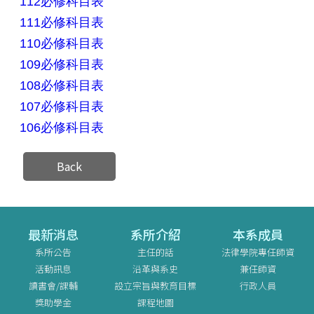
112必修科目表
111必修科目表
110必修科目表
109必修科目表
108必修科目表
107必修科目表
106必修科目表
Back
最新消息
系所介紹
本系成員
系所公告
主任的話
法律學院專任師資
活動訊息
沿革與系史
兼任師資
讀書會/課輔
設立宗旨與教育目標
行政人員
獎助學金
課程地圖