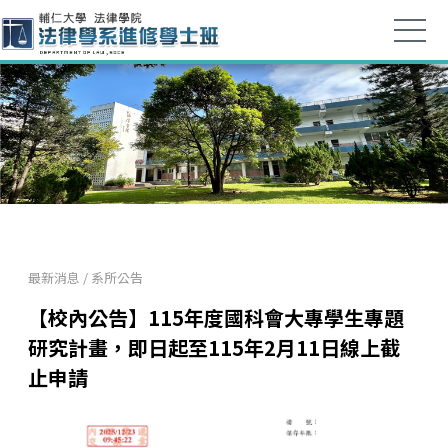
最新消息
/
系所公告
【校內公告】115年度國科會大專學生專題
研究計畫，即日起至115年2月11日線上截
止申請