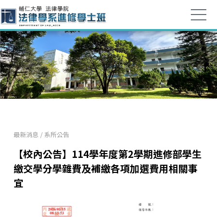
最新消息
/
系所公告
【校內公告】114學年度第2學期進修部學生
繳交學分學雜費及補繳各項加選費用相關事
宜