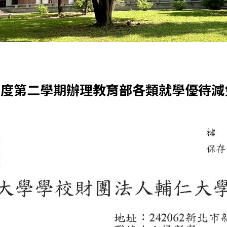
年度第二學期辦理教育部各類就學優待減