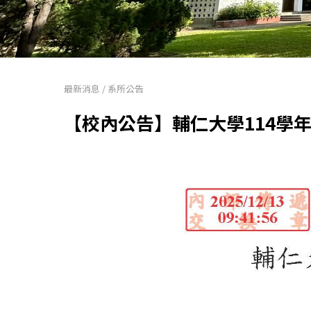
最新消息
/
系所公告
【校內公告】輔仁大學114學